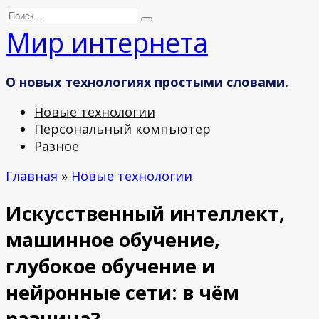
Перейти
Search
к
for:
Мир интернета
содержанию
О новых технологиях простыми словами.
Новые технологии
Персональный компьютер
Разное
Главная
»
Новые технологии
Искусственный интеллект,
машинное обучение,
глубокое обучение и
нейронные сети: в чём
разница?